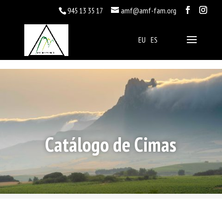
945 13 35 17
amf@amf-fam.org
EU
ES
Catálogo de Cimas