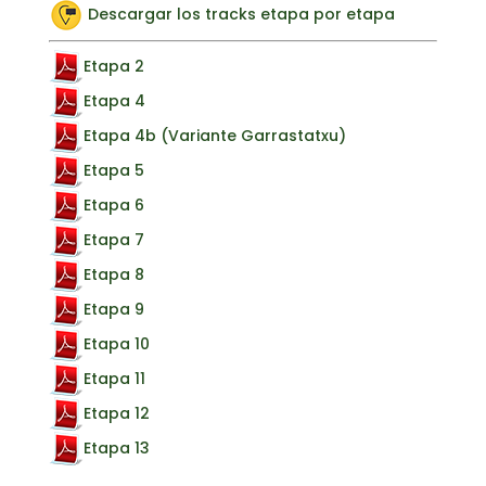
Descargar los tracks etapa por etapa
Etapa 2
Etapa 4
Etapa 4b (Variante Garrastatxu)
Etapa 5
Etapa 6
Etapa 7
Etapa 8
Etapa 9
Etapa 10
Etapa 11
Etapa 12
Etapa 13