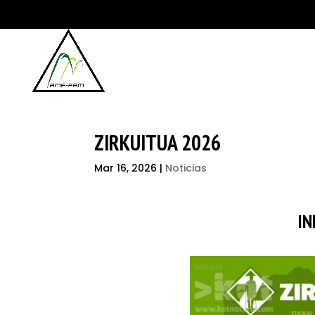
ZIRKUITUA 2026
Mar 16, 2026
|
Noticias
IN