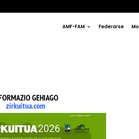
AMF-FAM
Federarse
Mo
FORMAZIO GEHIAGO
zirkuitua.com